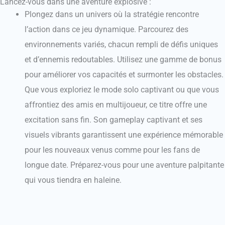
Lancez-vous dans une aventure explosive :
Plongez dans un univers où la stratégie rencontre
l’action dans ce jeu dynamique. Parcourez des
environnements variés, chacun rempli de défis uniques
et d’ennemis redoutables. Utilisez une gamme de bonus
pour améliorer vos capacités et surmonter les obstacles.
Que vous exploriez le mode solo captivant ou que vous
affrontiez des amis en multijoueur, ce titre offre une
excitation sans fin. Son gameplay captivant et ses
visuels vibrants garantissent une expérience mémorable
pour les nouveaux venus comme pour les fans de
longue date. Préparez-vous pour une aventure palpitante
qui vous tiendra en haleine.