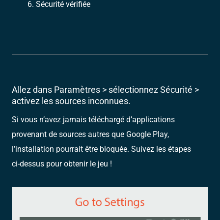
Sécurité vérifiée
Allez dans Paramètres > sélectionnez Sécurité >
activez les sources inconnues.
Si vous n’avez jamais téléchargé d’applications
provenant de sources autres que Google Play,
l’installation pourrait être bloquée. Suivez les étapes
ci-dessus pour obtenir le jeu !