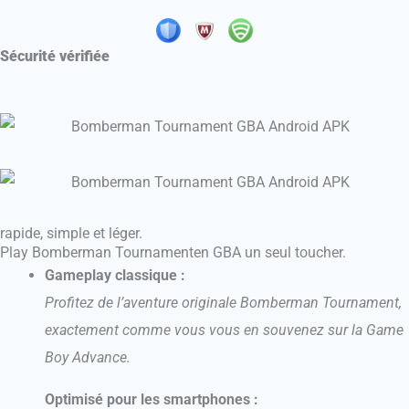
Sécurité vérifiée
rapide, simple et léger.
Play Bomberman Tournamenten GBA un seul toucher.
Gameplay classique :
Profitez de l’aventure originale Bomberman Tournament,
exactement comme vous vous en souvenez sur la Game
Boy Advance.
Optimisé pour les smartphones :