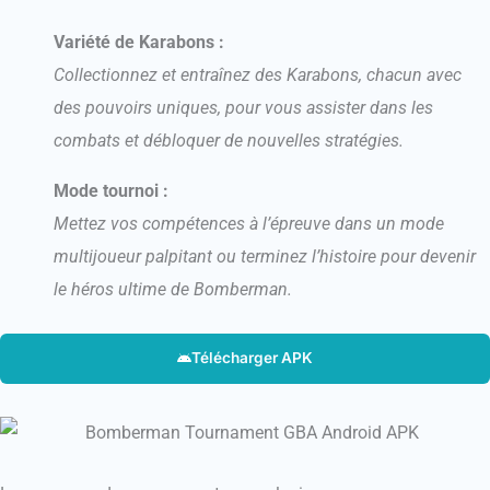
Variété de Karabons :
Collectionnez et entraînez des Karabons, chacun avec
des pouvoirs uniques, pour vous assister dans les
combats et débloquer de nouvelles stratégies.
Mode tournoi :
Mettez vos compétences à l’épreuve dans un mode
multijoueur palpitant ou terminez l’histoire pour devenir
le héros ultime de Bomberman.
Télécharger APK