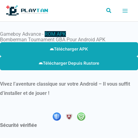
Aller
Rechercher
au
contenu
Gameboy Advance -
ROM
APK
Bomberman Tournament GBA Pour Android APK
Télécharger APK
Télécharger Depuis Rustore
Vivez l’aventure classique sur votre Android – Il vous suffit
d’installer et de jouer !
Sécurité vérifiée