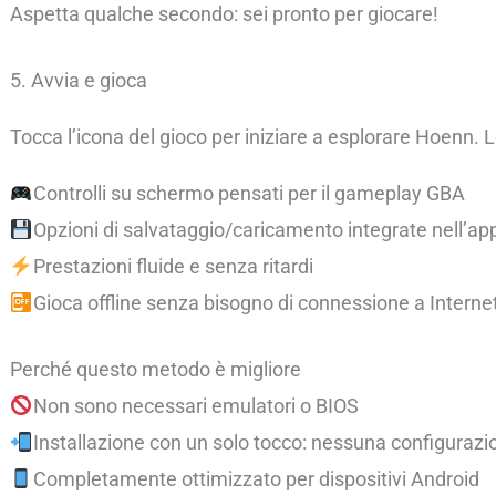
Aspetta qualche secondo: sei pronto per giocare!
5. Avvia e gioca
Tocca l’icona del gioco per iniziare a esplorare Hoenn. L
Controlli su schermo pensati per il gameplay GBA
Opzioni di salvataggio/caricamento integrate nell’ap
Prestazioni fluide e senza ritardi
Gioca offline senza bisogno di connessione a Interne
Perché questo metodo è migliore
Non sono necessari emulatori o BIOS
Installazione con un solo tocco: nessuna configurazio
Completamente ottimizzato per dispositivi Android