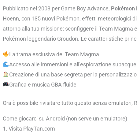
Pubblicato nel 2003 per Game Boy Advance,
Pokémon 
Hoenn, con 135 nuovi Pokémon, effetti meteorologici dina
attorno alla tua missione: sconfiggere il Team Magma e 
Pokémon leggendario Groudon. Le caratteristiche princi
La trama esclusiva del Team Magma
Accesso alle immersioni e all’esplorazione subacque
Creazione di una base segreta per la personalizzazi
Grafica e musica GBA fluide
Ora è possibile rivisitare tutto questo senza emulatori,
Come giocarci su Android (non serve un emulatore)
1. Visita PlayTan.com