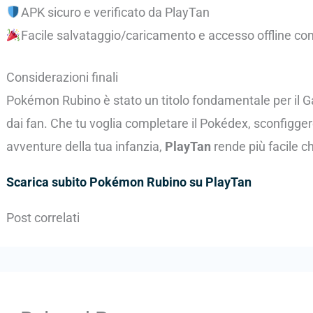
APK sicuro e verificato da PlayTan
Facile salvataggio/caricamento e accesso offline co
Considerazioni finali
Pokémon Rubino è stato un titolo fondamentale per il
dai fan. Che tu voglia completare il Pokédex, sconfigge
avventure della tua infanzia,
PlayTan
rende più facile c
Scarica subito Pokémon Rubino su PlayTan
Post correlati