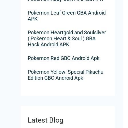
Pokemon Leaf Green GBA Android
APK
Pokemon Heartgold and Soulsilver
( Pokemon Heart & Soul ) GBA
Hack Android APK
Pokemon Red GBC Android Apk
Pokemon Yellow: Special Pikachu
Edition GBC Android Apk
Latest Blog