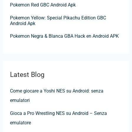
Pokemon Red GBC Android Apk
Pokemon Yellow: Special Pikachu Edition GBC
Android Apk
Pokemon Negra & Blanca GBA Hack en Android APK
Latest Blog
Come giocare a Yoshi NES su Android: senza
emulatori
Gioca a Pro Wrestling NES su Android – Senza
emulatore