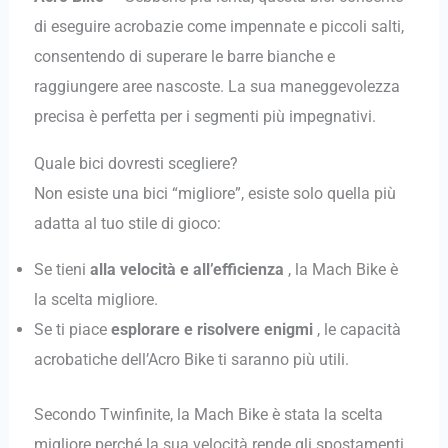
di eseguire acrobazie come impennate e piccoli salti,
consentendo di superare le barre bianche e
raggiungere aree nascoste. La sua maneggevolezza
precisa è perfetta per i segmenti più impegnativi.
Quale bici dovresti scegliere?
Non esiste una bici “migliore”, esiste solo quella più
adatta al tuo stile di gioco:
Se tieni
alla velocità e all’efficienza
, la Mach Bike è
la scelta migliore.
Se ti piace
esplorare e risolvere enigmi
, le capacità
acrobatiche dell’Acro Bike ti saranno più utili.
Secondo Twinfinite, la Mach Bike è stata la scelta
migliore perché la sua velocità rende gli spostamenti