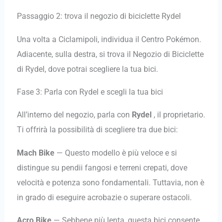
Passaggio 2: trova il negozio di biciclette Rydel
Una volta a Ciclamipoli, individua il Centro Pokémon.
Adiacente, sulla destra, si trova il Negozio di Biciclette
di Rydel, dove potrai scegliere la tua bici.
Fase 3: Parla con Rydel e scegli la tua bici
All’interno del negozio, parla con
Rydel
, il proprietario.
Ti offrirà la possibilità di scegliere tra due bici:
Mach Bike
— Questo modello è più veloce e si
distingue su pendii fangosi e terreni crepati, dove
velocità e potenza sono fondamentali. Tuttavia, non è
in grado di eseguire acrobazie o superare ostacoli.
Acro Bike
— Sebbene più lenta, questa bici consente