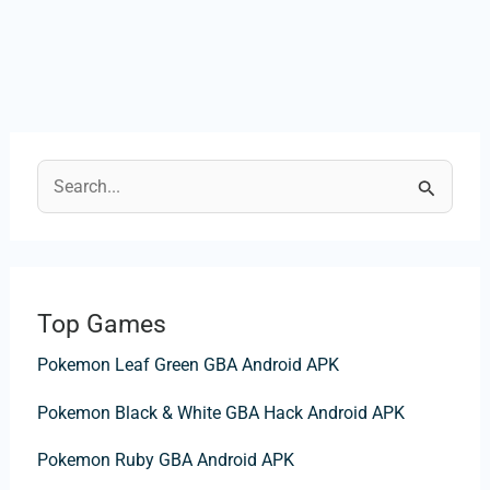
C
e
r
c
Top Games
a
Pokemon Leaf Green GBA Android APK
:
Pokemon Black & White GBA Hack Android APK
Pokemon Ruby GBA Android APK