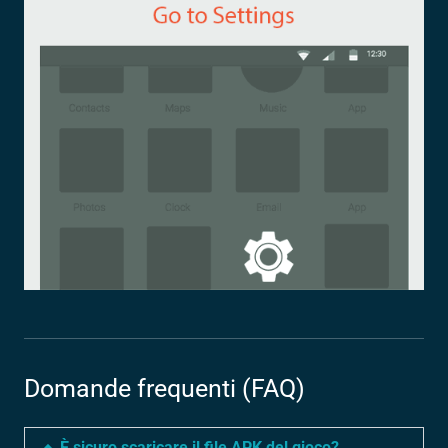
Domande frequenti (FAQ)
È sicuro scaricare il file APK del gioco?