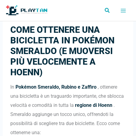
Vai
Cerca
al
contenuto
COME OTTENERE UNA
BICICLETTA IN POKÉMON
SMERALDO (E MUOVERSI
PIÙ VELOCEMENTE A
HOENN)
In
Pokémon Smeraldo, Rubino e Zaffiro
, ottenere
una bicicletta è un traguardo importante, che sblocca
velocità e comodità in tutta la
regione di Hoenn
.
Smeraldo aggiunge un tocco unico, offrendoti la
possibilità di scegliere tra due biciclette. Ecco come
ottenerne una: