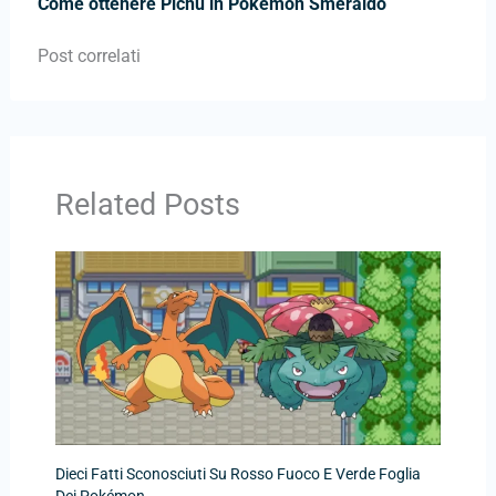
Come ottenere Pichu in Pokémon Smeraldo
Post correlati
Related Posts
Dieci Fatti Sconosciuti Su Rosso Fuoco E Verde Foglia
Dei Pokémon