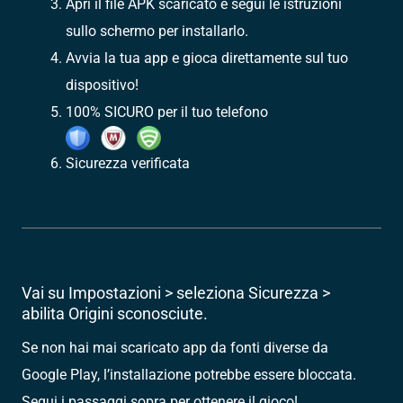
Apri il file APK scaricato e segui le istruzioni
sullo schermo per installarlo.
Avvia la tua app e gioca direttamente sul tuo
dispositivo!
100% SICURO per il tuo telefono
Sicurezza verificata
Vai su Impostazioni > seleziona Sicurezza >
abilita Origini sconosciute.
Se non hai mai scaricato app da fonti diverse da
Google Play, l’installazione potrebbe essere bloccata.
Segui i passaggi sopra per ottenere il gioco!