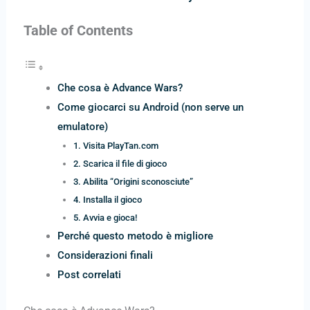
Table of Contents
Che cosa è Advance Wars?
Come giocarci su Android (non serve un
emulatore)
1. Visita PlayTan.com
2. Scarica il file di gioco
3. Abilita “Origini sconosciute”
4. Installa il gioco
5. Avvia e gioca!
Perché questo metodo è migliore
Considerazioni finali
Post correlati