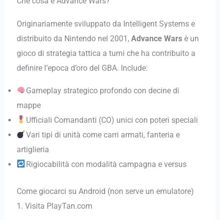
Che cosa è Advance Wars?
Originariamente sviluppato da Intelligent Systems e
distribuito da Nintendo nel 2001,
Advance Wars
è un
gioco di strategia tattica a turni che ha contribuito a
definire l’epoca d’oro del GBA. Include:
Gameplay strategico profondo con decine di
mappe
Ufficiali Comandanti (CO) unici con poteri speciali
Vari tipi di unità come carri armati, fanteria e
artiglieria
Rigiocabilità con modalità campagna e versus
Come giocarci su Android (non serve un emulatore)
1. Visita PlayTan.com