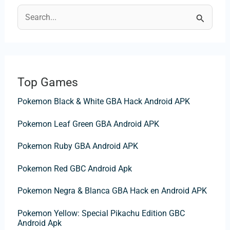
C
e
r
c
Top Games
a
Pokemon Black & White GBA Hack Android APK
:
Pokemon Leaf Green GBA Android APK
Pokemon Ruby GBA Android APK
Pokemon Red GBC Android Apk
Pokemon Negra & Blanca GBA Hack en Android APK
Pokemon Yellow: Special Pikachu Edition GBC
Android Apk