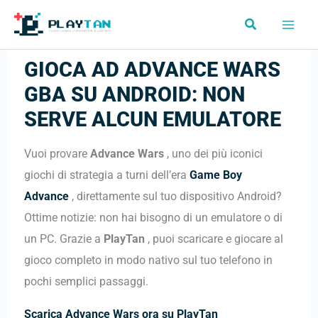
Vai
Cerca
al
contenuto
GIOCA AD ADVANCE WARS
GBA SU ANDROID: NON
SERVE ALCUN EMULATORE
Vuoi provare
Advance Wars
, uno dei più iconici
giochi di strategia a turni dell’era
Game Boy
Advance
, direttamente sul tuo dispositivo Android?
Ottime notizie: non hai bisogno di un emulatore o di
un PC. Grazie a
PlayTan
, puoi scaricare e giocare al
gioco completo in modo nativo sul tuo telefono in
pochi semplici passaggi.
Scarica Advance Wars ora su PlayTan