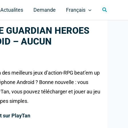
Rechercher
Actualites
Demande
Français
E GUARDIAN HEROES
ID – AUCUN
un des meilleurs jeux d’action-RPG beat’em up
éphone Android ? Bonne nouvelle : vous
yTan, vous pouvez télécharger et jouer au jeu
apes simples.
t sur PlayTan