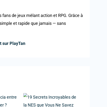
s fans de jeux mêlant action et RPG. Grâce à
s simple et rapide que jamais — sans
t sur PlayTan