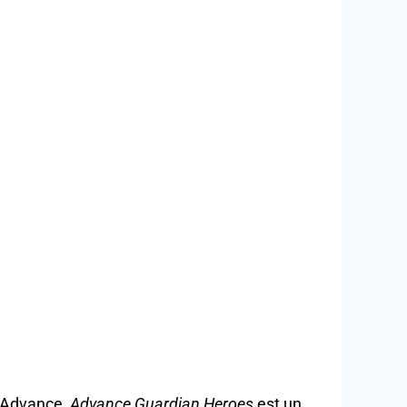
y Advance,
Advance Guardian Heroes
est un