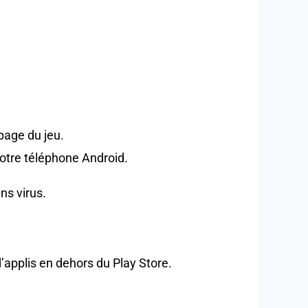
page du jeu.
votre téléphone Android.
ns virus.
 d’applis en dehors du Play Store.