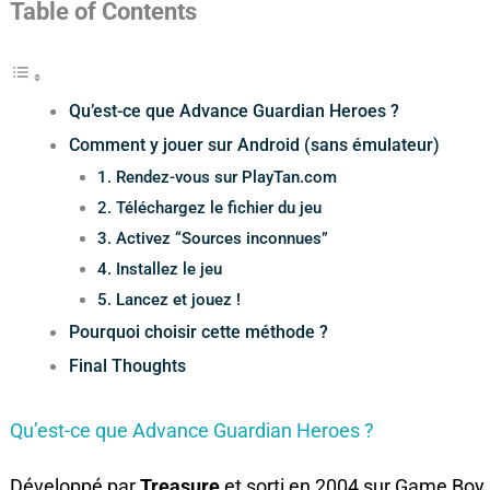
Table of Contents
Qu’est-ce que Advance Guardian Heroes ?
Comment y jouer sur Android (sans émulateur)
1. Rendez-vous sur PlayTan.com
2. Téléchargez le fichier du jeu
3. Activez “Sources inconnues”
4. Installez le jeu
5. Lancez et jouez !
Pourquoi choisir cette méthode ?
Final Thoughts
Qu’est-ce que Advance Guardian Heroes ?
Développé par
Treasure
et sorti en 2004 sur Game Bo