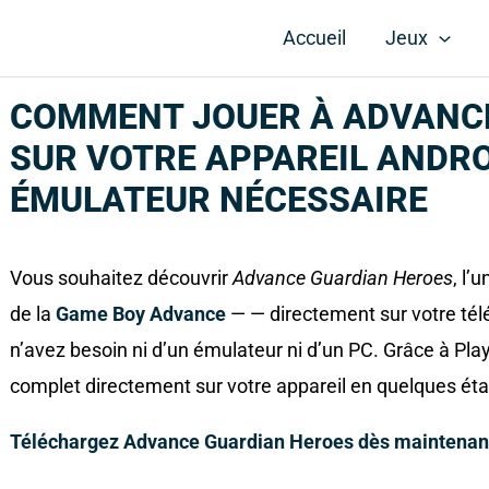
Accueil
Jeux
COMMENT JOUER À ADVANC
SUR VOTRE APPAREIL ANDRO
ÉMULATEUR NÉCESSAIRE
Vous souhaitez découvrir
Advance Guardian Heroes
, l’
de la
Game Boy Advance
— — directement sur votre tél
n’avez besoin ni d’un émulateur ni d’un PC. Grâce à Pla
complet directement sur votre appareil en quelques ét
Téléchargez Advance Guardian Heroes dès maintenan