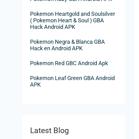
h
e
Pokemon Heartgold and Soulsilver
( Pokemon Heart & Soul ) GBA
r
Hack Android APK
Pokemon Negra & Blanca GBA
:
Hack en Android APK
Pokemon Red GBC Android Apk
Pokemon Leaf Green GBA Android
APK
Latest Blog