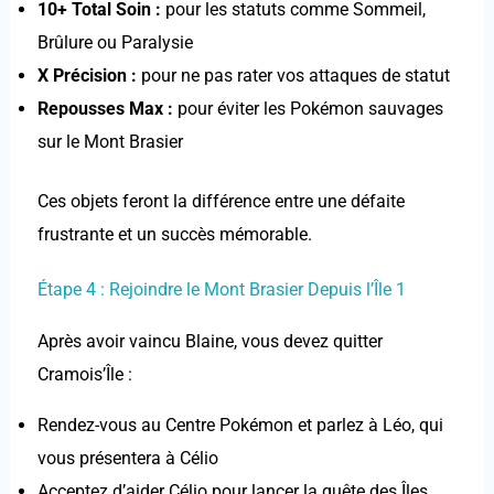
10+ Total Soin :
pour les statuts comme Sommeil,
Brûlure ou Paralysie
X Précision :
pour ne pas rater vos attaques de statut
Repousses Max :
pour éviter les Pokémon sauvages
sur le Mont Brasier
Ces objets feront la différence entre une défaite
frustrante et un succès mémorable.
Étape 4 : Rejoindre le Mont Brasier Depuis l’Île 1
Après avoir vaincu Blaine, vous devez quitter
Cramois’Île :
Rendez-vous au Centre Pokémon et parlez à Léo, qui
vous présentera à Célio
Acceptez d’aider Célio pour lancer la quête des Îles