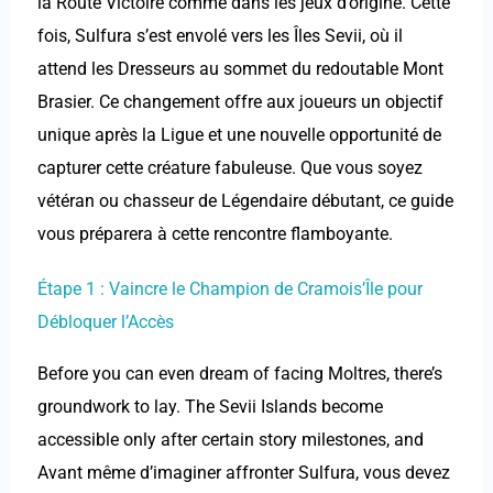
la Route Victoire comme dans les jeux d’origine. Cette
fois, Sulfura s’est envolé vers les Îles Sevii, où il
attend les Dresseurs au sommet du redoutable Mont
Brasier. Ce changement offre aux joueurs un objectif
unique après la Ligue et une nouvelle opportunité de
capturer cette créature fabuleuse. Que vous soyez
vétéran ou chasseur de Légendaire débutant, ce guide
vous préparera à cette rencontre flamboyante.
Étape 1 : Vaincre le Champion de Cramois’Île pour
Débloquer l’Accès
Before you can even dream of facing Moltres, there’s
groundwork to lay. The Sevii Islands become
accessible only after certain story milestones, and
Avant même d’imaginer affronter Sulfura, vous devez