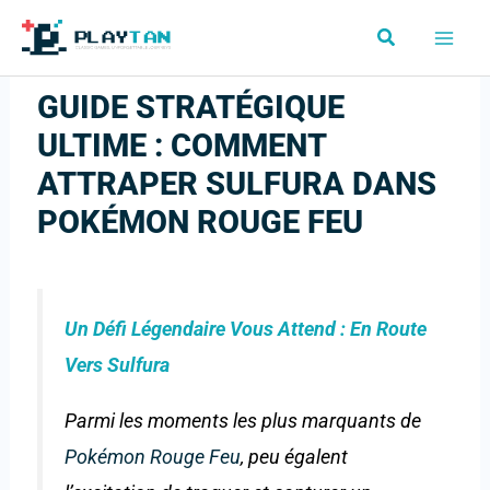
Aller
Rechercher
au
contenu
GUIDE STRATÉGIQUE
ULTIME : COMMENT
ATTRAPER SULFURA DANS
POKÉMON ROUGE FEU
Un Défi Légendaire Vous Attend : En Route
Vers Sulfura
Parmi les moments les plus marquants de
Pokémon Rouge Feu
, peu égalent