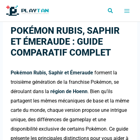
Aller
Rechercher
au
contenu
POKÉMON RUBIS, SAPHIR
ET ÉMERAUDE : GUIDE
COMPARATIF COMPLET
Pokémon Rubis, Saphir et Émeraude
forment la
troisième génération de la franchise Pokémon, se
déroulant dans la
région de Hoenn
. Bien qu’ils
partagent les mêmes mécaniques de base et la même
carte du monde, chaque version propose une intrigue
unique, des différences de gameplay et une
disponibilité exclusive de certains Pokémon. Ce guide
présente les principales distinctions pour vous aider à