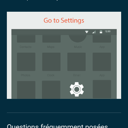
Questions fréquemment posées