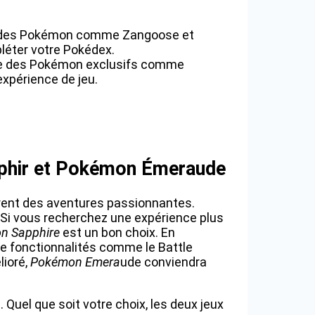
r des Pokémon comme Zangoose et
léter votre Pokédex.
e des Pokémon exclusifs comme
expérience de jeu.
aphir et Pokémon Émeraude
rent des aventures passionnantes.
. Si vous recherchez une expérience plus
n Sapphire
est un bon choix. En
de fonctionnalités comme le Battle
lioré,
Pokémon Emera
ude conviendra
Quel que soit votre choix, les deux jeux