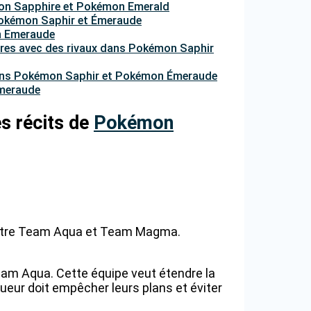
émon Sapphire et Pokémon Emerald
Pokémon Saphir et Émeraude
on Emeraude
tres avec des rivaux dans Pokémon Saphir
 dans Pokémon Saphir et Pokémon Émeraude
Émeraude
es récits de
Pokémon
é entre Team Aqua et Team Magma.
eam Aqua. Cette équipe veut étendre la
ueur doit empêcher leurs plans et éviter