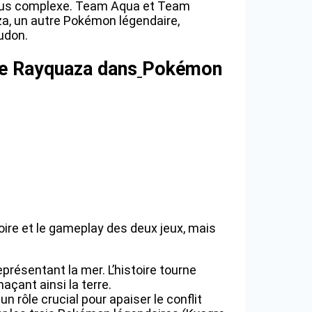
t plus complexe. Team Aqua et Team
a, un autre Pokémon légendaire,
oudon.
re Rayquaza dans
Pokémon
oire et le gameplay des deux jeux, mais
eprésentant la mer. L’histoire tourne
açant ainsi la terre.
un rôle crucial pour apaiser le conflit