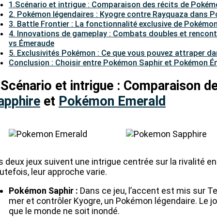
1.Scénario et intrigue : Comparaison des récits de Pok
2. Pokémon légendaires : Kyogre contre Rayquaza dans 
3. Battle Frontier : La fonctionnalité exclusive de Pokém
4. Innovations de gameplay : Combats doubles et rencon
vs Émeraude
5. Exclusivités Pokémon : Ce que vous pouvez attraper
Conclusion : Choisir entre Pokémon Saphir et Pokémon 
.
Scénario et intrigue : Comparaison d
apphire
et
Pokémon Emerald
s deux jeux suivent une intrigue centrée sur la rivalit
utefois, leur approche varie.
Pokémon Saphir :
Dans ce jeu, l’accent est mis sur T
mer et contrôler Kyogre, un Pokémon légendaire. Le jo
que le monde ne soit inondé.