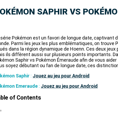
OKÉMON SAPHIR VS POKÉM
 série Pokémon est un favori de longue date, captivant de
nde. Parmi les jeux les plus emblématiques, on trouve
tués dans la région dynamique de Hoenn. Ces deux jeux 
is ils diffèrent aussi sur plusieurs points importants. D
kémon Saphir vs Pokémon Émeraude afin de vous aider à 
us soyez débutant ou fan de longue date, ces distinction
kémon Saphir
:
Jouez au jeu pour Android
kémon Emeraude
:
Jouez au jeu pour Android
ble of Contents