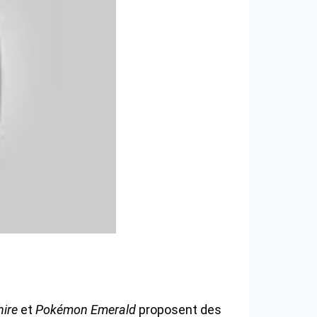
ire
et
Pokémon Emerald
proposent des