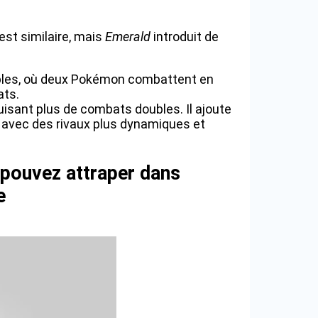
est similaire, mais
Emerald
introduit de
ubles, où deux Pokémon combattent en
ats.
duisant plus de combats doubles. Il ajoute
 avec des rivaux plus dynamiques et
 pouvez attraper dans
e