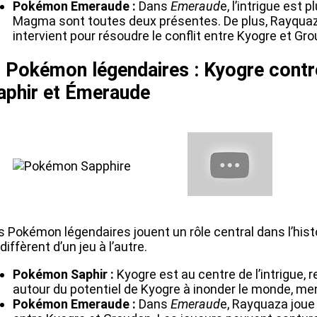
Pokémon Emeraude :
Dans
Emeraud
e, l’intrigue es
Magma sont toutes deux présentes. De plus, Rayquaz
intervient pour résoudre le conflit entre Kyogre et Gr
. Pokémon légendaires : Kyogre cont
aphir et Émeraude
s Pokémon légendaires jouent un rôle central dans l’hist
 diffèrent d’un jeu à l’autre.
Pokémon Saphir :
Kyogre est au centre de l’intrigue, r
autour du potentiel de Kyogre à inonder le monde, men
Pokémon Emeraude :
Dans
Emeraud
e, Rayquaza joue 