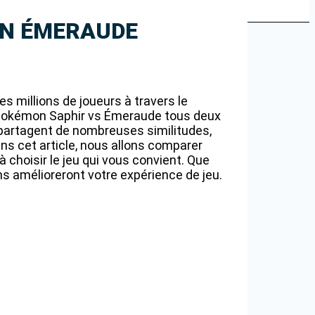
ON ÉMERAUDE
s millions de joueurs à travers le
 Pokémon Saphir vs Émeraude tous deux
partagent de nombreuses similitudes,
ans cet article, nous allons comparer
choisir le jeu qui vous convient. Que
s amélioreront votre expérience de jeu.