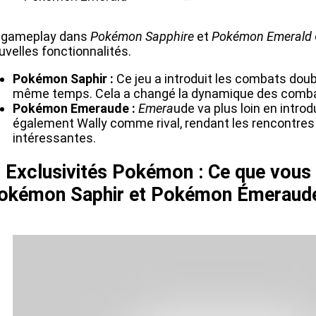
 gameplay dans
Pokémon Sapphire
et
Pokémon Emerald
uvelles fonctionnalités.
Pokémon Saphir :
Ce jeu a introduit les combats do
même temps. Cela a changé la dynamique des comb
Pokémon Emeraude :
Emera
ude va plus loin en intro
également Wally comme rival, rendant les rencontres
intéressantes.
. Exclusivités Pokémon : Ce que vous
okémon Saphir et Pokémon Émeraud