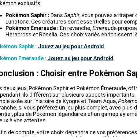
kémon exclusifs.
Pokémon Saphir :
Dans
Saphir
, vous pouvez attrape
Lunatone. Ces créatures sont essentielles pour comp
Pokémon Emeraude :
En revanche,
Emera
ude propos
Heracross et Roselia. Ces choix variés enrichissent l’
kémon Saphir
:
Jouez au jeu pour Android
kémon Emeraude
:
Jouez au jeu pour Android
onclusion : Choisir entre Pokémon S
s deux jeux, Pokémon Saphir et Pokémon Émeraude, off
pendant, ils diffèrent sur plusieurs aspects importants
mple axée sur l’histoire de Kyogre et Team Aqua,
Pokémo
vanche, si vous préférez un jeu plus complet, avec plus 
ontier, plus de Pokémon légendaires et un gameplay amé
eux à vos attentes.
 fin de compte, votre choix dépendra de vos préférences. 