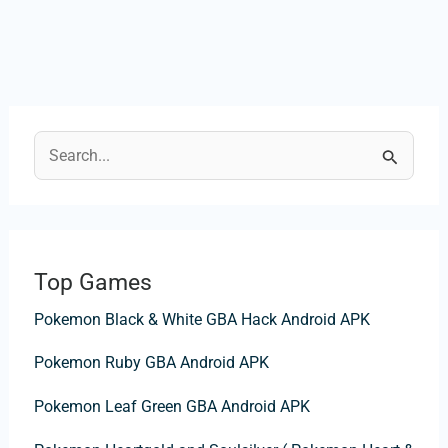
C
e
r
c
Top Games
a
Pokemon Black & White GBA Hack Android APK
:
Pokemon Ruby GBA Android APK
Pokemon Leaf Green GBA Android APK