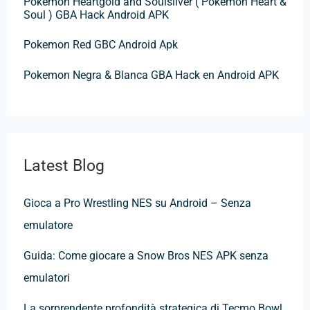
Pokemon Heartgold and Soulsilver ( Pokemon Heart &
Soul ) GBA Hack Android APK
Pokemon Red GBC Android Apk
Pokemon Negra & Blanca GBA Hack en Android APK
Latest Blog
Gioca a Pro Wrestling NES su Android – Senza
emulatore
Guida: Come giocare a Snow Bros NES APK senza
emulatori
La sorprendente profondità strategica di Tecmo Bowl