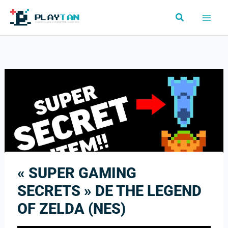
Aller
Rechercher
au
contenu
« SUPER GAMING
SECRETS » DE THE LEGEND
OF ZELDA (NES)