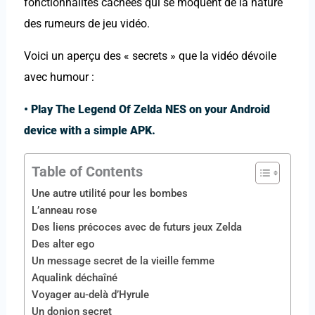
fonctionnalités cachées qui se moquent de la nature
des rumeurs de jeu vidéo.
Voici un aperçu des « secrets » que la vidéo dévoile
avec humour :
•
Play The Legend Of Zelda NES on your Android
device with a simple APK.
Table of Contents
Une autre utilité pour les bombes
L’anneau rose
Des liens précoces avec de futurs jeux Zelda
Des alter ego
Un message secret de la vieille femme
Aqualink déchaîné
Voyager au-delà d’Hyrule
Un donjon secret