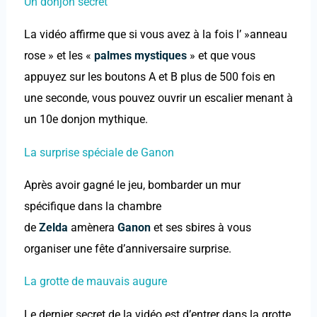
Un donjon secret
La vidéo affirme que si vous avez à la fois l’ »anneau
rose » et les «
palmes mystiques
» et que vous
appuyez sur les boutons A et B plus de 500 fois en
une seconde, vous pouvez ouvrir un escalier menant à
un 10e donjon mythique.
La surprise spéciale de Ganon
Après avoir gagné le jeu, bombarder un mur
spécifique dans la chambre
de
Zelda
amènera
Ganon
et ses sbires à vous
organiser une fête d’anniversaire surprise.
La grotte de mauvais augure
Le dernier secret de la vidéo est d’entrer dans la grotte