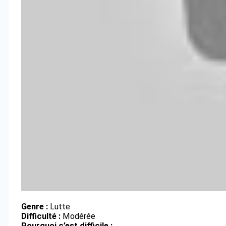
Genre :
Lutte
Difficulté :
Modérée
Pourquoi c’est difficile :