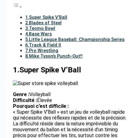
1.Super Spike V’Ball
2.Blades of Steel
3.Tecmo Bowl
4.Base Wars
5.Little League Baseball: Championship Series
6.Track & Field II
7.Pro Wrestling
8.Mike Tyson’s Punch-Out!!
1.
Super Spike V’Ball
Genre :
Volleyball
Difficulté :
Élevée
Pourquoi c’est difficile :
« Super Spike V’Ball » est un jeu de volleyball rapide
qui nécessite des réflexes rapides et de la précision.
La difficulté réside dans la nature imprévisible du
mouvement du ballon et la nécessité d’un timing
précis pour effectuer les tirs, surtout contre les