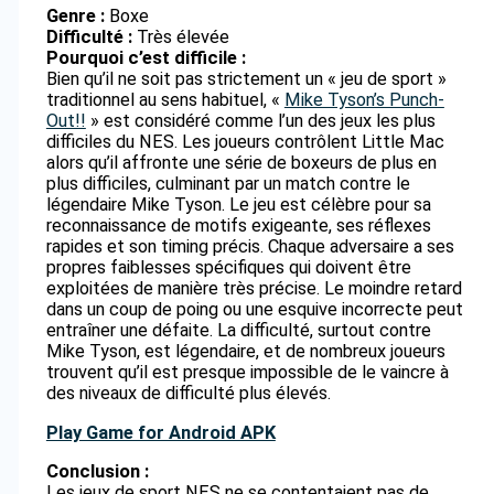
Genre :
Boxe
Difficulté :
Très élevée
Pourquoi c’est difficile :
Bien qu’il ne soit pas strictement un « jeu de sport »
traditionnel au sens habituel, «
Mike Tyson’s Punch-
Out!!
» est considéré comme l’un des jeux les plus
difficiles du NES. Les joueurs contrôlent Little Mac
alors qu’il affronte une série de boxeurs de plus en
plus difficiles, culminant par un match contre le
légendaire Mike Tyson. Le jeu est célèbre pour sa
reconnaissance de motifs exigeante, ses réflexes
rapides et son timing précis. Chaque adversaire a ses
propres faiblesses spécifiques qui doivent être
exploitées de manière très précise. Le moindre retard
dans un coup de poing ou une esquive incorrecte peut
entraîner une défaite. La difficulté, surtout contre
Mike Tyson, est légendaire, et de nombreux joueurs
trouvent qu’il est presque impossible de le vaincre à
des niveaux de difficulté plus élevés.
Play Game for Android APK
Conclusion :
Les jeux de sport NES ne se contentaient pas de