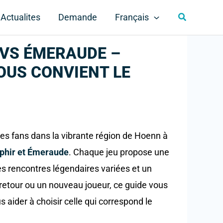
Rechercher
Actualites
Demande
Français
 VS ÉMERAUDE –
OUS CONVIENT LE
es fans dans la vibrante région de Hoenn à
phir et Émeraude
. Chaque jeu propose une
es rencontres légendaires variées et un
retour ou un nouveau joueur, ce guide vous
s aider à choisir celle qui correspond le