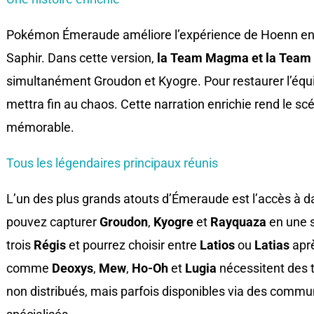
Pokémon Émeraude améliore l’expérience de Hoenn en
Saphir. Dans cette version,
la Team Magma et la Team A
simultanément Groudon et Kyogre. Pour restaurer l’équi
mettra fin au chaos. Cette narration enrichie rend le s
mémorable.
Tous les légendaires principaux réunis
L’un des plus grands atouts d’Émeraude est l’accès à
pouvez capturer
Groudon
,
Kyogre
et
Rayquaza
en une s
trois
Régis
et pourrez choisir entre
Latios
ou
Latias
aprè
comme
Deoxys
,
Mew
,
Ho-Oh
et
Lugia
nécessitent des 
non distribués, mais parfois disponibles via des commu