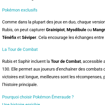
Pokémon exclusifs
Comme dans la plupart des jeux en duo, chaque versio
Rubis, on peut capturer
Grainipiot
,
Mysdibule
ou
Mangr
Ténéfix
et
Séviper
. Cela encourage les échanges entre
La Tour de Combat
Rubis et Saphir incluent la
Tour de Combat
, accessible 
130. Elle permet aux joueurs d’enchaîner des combats c
victoires est longue, meilleures sont les récompenses, 
l’histoire principale.
Pourquoi choisir Pokémon Émeraude ?
Une histoire enrichie