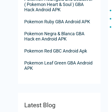
h
( Pokemon Heart & Soul ) GBA
Hack Android APK
e
r
Pokemon Ruby GBA Android APK
Pokemon Negra & Blanca GBA
:
Hack en Android APK
Pokemon Red GBC Android Apk
Pokemon Leaf Green GBA Android
APK
Latest Blog