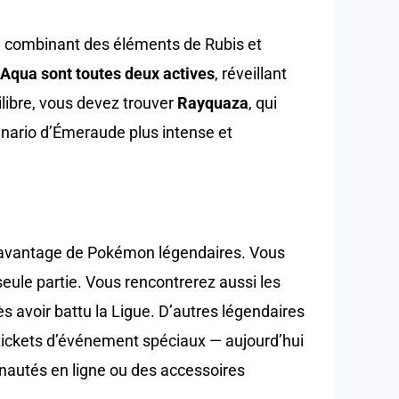
 combinant des éléments de Rubis et
qua sont toutes deux actives
, réveillant
libre, vous devez trouver
Rayquaza
, qui
cénario d’Émeraude plus intense et
 davantage de Pokémon légendaires. Vous
eule partie. Vous rencontrerez aussi les
s avoir battu la Ligue. D’autres légendaires
tickets d’événement spéciaux — aujourd’hui
nautés en ligne ou des accessoires