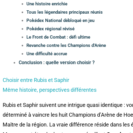
Une histoire enrichie
Tous les légendaires principaux réunis
Pokédex National débloqué en jeu
Pokédex régional révisé
Le Front de Combat : défi ultime
Revanche contre les Champions d’Arène
Une difficulté accrue
Conclusion : quelle version choisir ?
Choisir entre Rubis et Saphir
Même histoire, perspectives différentes
Rubis et Saphir suivent une intrigue quasi identique :
déterminé à vaincre les huit Champions d’Arène de Hoenn
Maître de la région. La vraie différence réside dans le