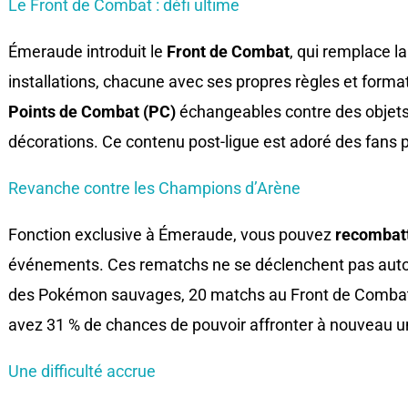
Le Front de Combat : défi ultime
Émeraude introduit le
Front de Combat
, qui remplace 
installations, chacune avec ses propres règles et form
Points de Combat (PC)
échangeables contre des objets 
décorations. Ce contenu post-ligue est adoré des fans 
Revanche contre les Champions d’Arène
Fonction exclusive à Émeraude, vous pouvez
recombatt
événements. Ces rematchs ne se déclenchent pas aut
des Pokémon sauvages, 20 matchs au Front de Combat
avez 31 % de chances de pouvoir affronter à nouveau u
Une difficulté accrue