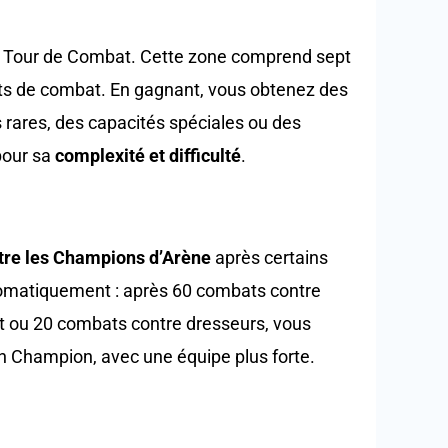
la Tour de Combat. Cette zone comprend sept
ats de combat. En gagnant, vous obtenez des
rares, des capacités spéciales ou des
pour sa
complexité et difficulté
.
re les Champions d’Arène
après certains
omatiquement : après 60 combats contre
 ou 20 combats contre dresseurs, vous
n Champion, avec une équipe plus forte.