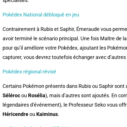
spécialisés.
Pokédex National débloqué en jeu
Contrairement à Rubis et Saphir, Émeraude vous perme
avoir terminé le scénario principal. Une fois Maître de l
pour qu’il améliore votre Pokédex, ajoutant les Pokémo
capturer, vous devrez toutefois échanger avec d’autre
Pokédex régional révisé
Certains Pokémon présents dans Rubis ou Saphir son
Séléroc
ou
Rosélia
), mais d’autres sont ajoutés. En c
légendaires d’événement), le Professeur Seko vous offr
Héricendre
ou
Kaiminus
.