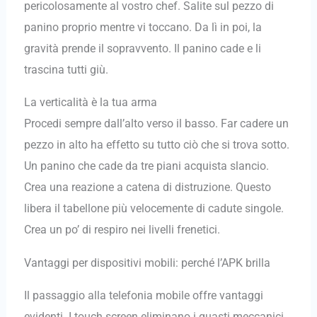
pericolosamente al vostro chef. Salite sul pezzo di
panino proprio mentre vi toccano. Da lì in poi, la
gravità prende il sopravvento. Il panino cade e li
trascina tutti giù.
La verticalità è la tua arma
Procedi sempre dall’alto verso il basso. Far cadere un
pezzo in alto ha effetto su tutto ciò che si trova sotto.
Un panino che cade da tre piani acquista slancio.
Crea una reazione a catena di distruzione. Questo
libera il tabellone più velocemente di cadute singole.
Crea un po’ di respiro nei livelli frenetici.
Vantaggi per dispositivi mobili: perché l’APK brilla
Il passaggio alla telefonia mobile offre vantaggi
evidenti. I touch screen eliminano i guasti meccanici