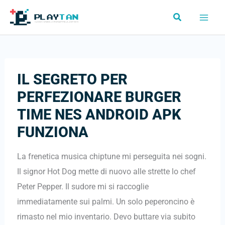
Vai
Cerca
al
contenuto
IL SEGRETO PER
PERFEZIONARE BURGER
TIME NES ANDROID APK
FUNZIONA
La frenetica musica chiptune mi perseguita nei sogni.
Il signor Hot Dog mette di nuovo alle strette lo chef
Peter Pepper. Il sudore mi si raccoglie
immediatamente sui palmi. Un solo peperoncino è
rimasto nel mio inventario. Devo buttare via subito