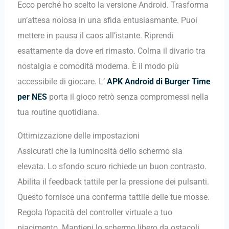
Ecco perché ho scelto la versione Android. Trasforma
un’attesa noiosa in una sfida entusiasmante. Puoi
mettere in pausa il caos all’istante. Riprendi
esattamente da dove eri rimasto. Colma il divario tra
nostalgia e comodità moderna. È il modo più
accessibile di giocare. L’
APK Android di Burger Time
per NES
porta il gioco retrò senza compromessi nella
tua routine quotidiana.
Ottimizzazione delle impostazioni
Assicurati che la luminosità dello schermo sia
elevata. Lo sfondo scuro richiede un buon contrasto.
Abilita il feedback tattile per la pressione dei pulsanti.
Questo fornisce una conferma tattile delle tue mosse.
Regola l’opacità del controller virtuale a tuo
piacimento. Mantieni lo schermo libero da ostacoli