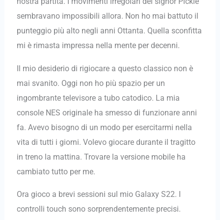
nostra partita. I movimenti irregolari del signor Pickle
sembravano impossibili allora. Non ho mai battuto il
punteggio più alto negli anni Ottanta. Quella sconfitta
mi è rimasta impressa nella mente per decenni.
Il mio desiderio di rigiocare a questo classico non è
mai svanito. Oggi non ho più spazio per un
ingombrante televisore a tubo catodico. La mia
console NES originale ha smesso di funzionare anni
fa. Avevo bisogno di un modo per esercitarmi nella
vita di tutti i giorni. Volevo giocare durante il tragitto
in treno la mattina. Trovare la versione mobile ha
cambiato tutto per me.
Ora gioco a brevi sessioni sul mio Galaxy S22. I
controlli touch sono sorprendentemente precisi.