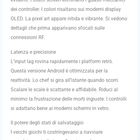
dei controller. I colori risaltano sui moderni display
OLED. La pixel art appare nitida e vibrante. Si vedono
dettagli che prima apparivano sfocati sulle
connessioni RF.
Latenza e precisione
L’input lag rovina rapidamente i platform retrò.
Questa versione Android è ottimizzata per la
reattività. Lo chef si gira all’istante quando scorri.
Scalare le scale è scattante e affidabile. Riduci al
minimo la frustrazione delle morti ingiuste. I controlli
si adattano bene ai moderni schermi in vetro.
Il potere degli stati di salvataggio
I vecchi giochi ti costringevano a riavviare