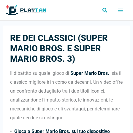
Vai
Cerca
al
contenuto
RE DEI CLASSICI (SUPER
MARIO BROS. E SUPER
MARIO BROS. 3)
Il dibattito su quale gioco di
Super Mario Bros.
sia il
classico migliore è in corso da decenni. Un video offre
un confronto dettagliato tra i due titoli iconici,
analizzandone l’impatto storico, le innovazioni, le
meccaniche di gioco e gli svantaggi, per determinare
quale dei due si distingue.
•
Gioca a Super Mario Bros. sul tuo dispositivo